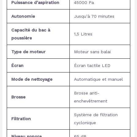
Puissance d’aspiration
45000 Pa
Autonomie
Jusqu’à 70 minutes
Capacité du bac à
1,5 Litres
poussière
Type de moteur
Moteur sans balai
Écran
Écran tactile LED
Mode de nettoyage
Automatique et manuel
Brosse anti-
Brosse
enchevêtrement
Système de filtration
Filtration
cyclonique
Niveau sonore
65 dB