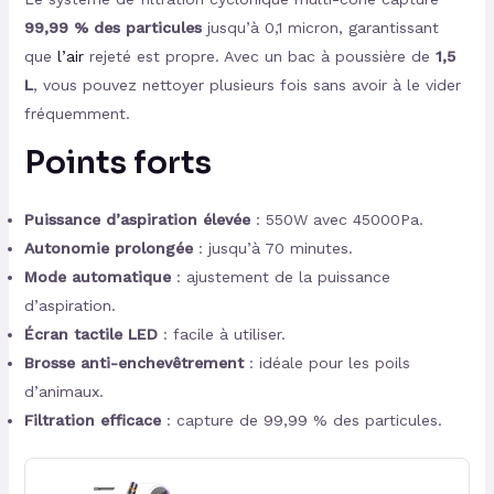
99,99 % des particules
jusqu’à 0,1 micron, garantissant
que
l’air
rejeté est propre. Avec un bac à poussière de
1,5
L
, vous pouvez nettoyer plusieurs fois sans avoir à le vider
fréquemment.
Points forts
Puissance d’aspiration élevée
: 550W avec 45000Pa.
Autonomie prolongée
: jusqu’à 70 minutes.
Mode automatique
: ajustement de la puissance
d’aspiration.
Écran tactile LED
: facile à utiliser.
Brosse anti-enchevêtrement
: idéale pour les poils
d’animaux.
Filtration efficace
: capture de 99,99 % des particules.