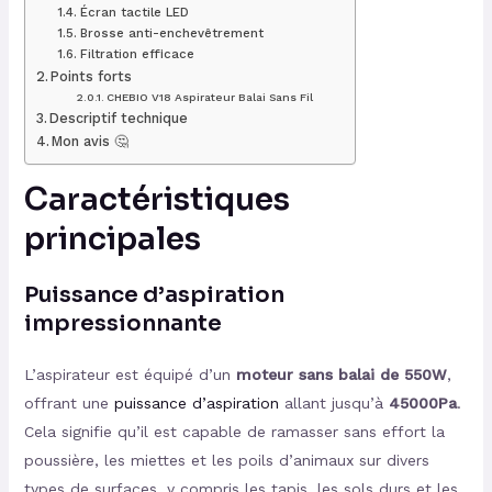
Écran tactile LED
Brosse anti-enchevêtrement
Filtration efficace
Points forts
CHEBIO V18 Aspirateur Balai Sans Fil
Descriptif technique
Mon avis 🤔
Caractéristiques
principales
Puissance d’aspiration
impressionnante
L’aspirateur est équipé d’un
moteur sans balai de 550W
,
offrant une
puissance d’aspiration
allant jusqu’à
45000Pa
.
Cela signifie qu’il est capable de ramasser sans effort la
poussière, les miettes et les poils d’animaux sur divers
types de surfaces, y compris les tapis, les sols durs et les