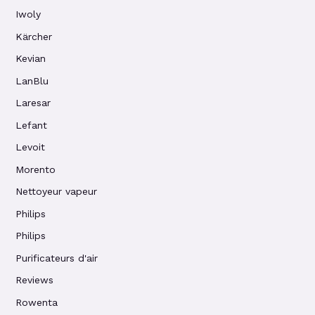
Iwoly
Kärcher
Kevian
LanBlu
Laresar
Lefant
Levoit
Morento
Nettoyeur vapeur
Philips
Philips
Purificateurs d'air
Reviews
Rowenta