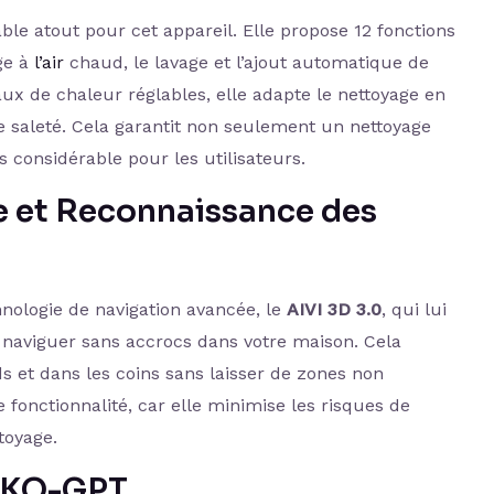
ble atout pour cet appareil. Elle propose 12 fonctions
ge à
l’air
chaud, le lavage et l’ajout automatique de
aux de chaleur réglables, elle adapte le nettoyage en
de saleté. Cela garantit non seulement un nettoyage
 considérable pour les utilisateurs.
e et Reconnaissance des
hnologie de navigation avancée, le
AIVI 3D 3.0
, qui lui
 naviguer sans accrocs dans votre maison. Cela
rds et dans les coins sans laisser de zones non
e fonctionnalité, car elle minimise les risques de
toyage.
YIKO-GPT