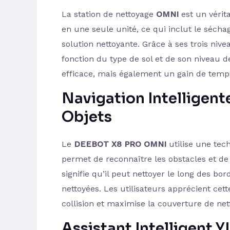
La station de nettoyage
OMNI
est un vérita
en une seule unité, ce qui inclut le sécha
solution nettoyante. Grâce à ses trois nive
fonction du type de sol et de son niveau 
efficace, mais également un gain de temps
Navigation Intelligent
Objets
Le
DEEBOT X8 PRO OMNI
utilise une tec
permet de reconnaître les obstacles et de
signifie qu’il peut nettoyer le long des bo
nettoyées. Les utilisateurs apprécient cett
collision et maximise la couverture de net
Assistant Intelligent 