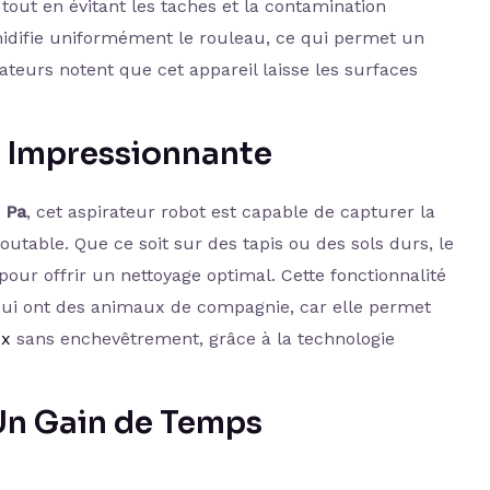
tout en évitant les taches et la contamination
umidifie uniformément le rouleau, ce qui permet un
sateurs notent que cet appareil laisse les surfaces
n Impressionnante
 Pa
, cet aspirateur robot est capable de capturer la
doutable. Que ce soit sur des tapis ou des sols durs, le
ur offrir un nettoyage optimal. Cette fonctionnalité
qui ont des animaux de compagnie, car elle permet
ux
sans enchevêtrement, grâce à la technologie
 Un Gain de Temps