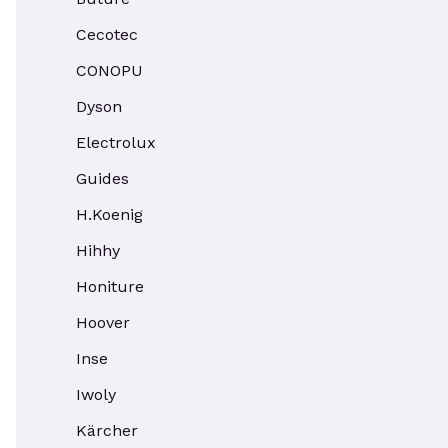
Cecotec
CONOPU
Dyson
Electrolux
Guides
H.Koenig
Hihhy
Honiture
Hoover
Inse
Iwoly
Kärcher