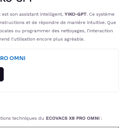
 est son assistant intelligent,
YIKO-GPT
. Ce système
structions et de répondre de manière intuitive. Que
cales ou programmer des nettoyages, l’interaction
 rend l’utilisation encore plus agréable.
PRO OMNI
cations techniques du
ECOVACS X8 PRO OMNI
: