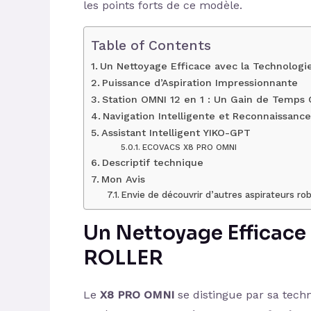
les points forts de ce modèle.
Table of Contents
Un Nettoyage Efficace avec la Technolo
Puissance d’Aspiration Impressionnante
Station OMNI 12 en 1 : Un Gain de Temps 
Navigation Intelligente et Reconnaissanc
Assistant Intelligent YIKO-GPT
ECOVACS X8 PRO OMNI
Descriptif technique
Mon Avis
Envie de découvrir d’autres aspirateurs ro
Un Nettoyage Efficace
ROLLER
Le
X8 PRO OMNI
se distingue par sa techn