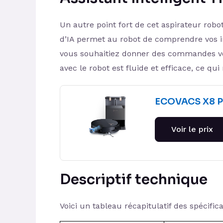
Un autre point fort de cet aspirateur robot
d’IA permet au robot de comprendre vos in
vous souhaitiez donner des commandes vo
avec le robot est fluide et efficace, ce qui
ECOVACS X8 
Voir le prix
Descriptif technique
Voici un tableau récapitulatif des spécifi