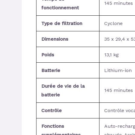
145 minutes
fonctionnement
Type de filtration
Cyclone
Dimensions
35 x 29,4 x 5
Poids
13,1 kg
Batterie
Lithium-ion
Durée de vie de la
145 minutes
batterie
Contrôle
Contrôle voca
Fonctions
Auto-recharg
supplémentaires
chaude, Assi