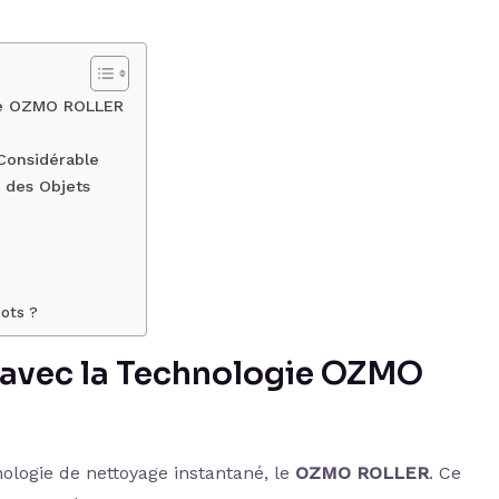
gie OZMO ROLLER
Considérable
e des Objets
bots ?
 avec la Technologie OZMO
ologie de nettoyage instantané, le
OZMO ROLLER
. Ce