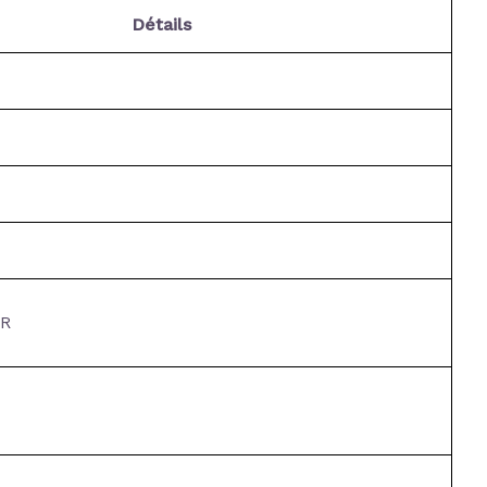
Détails
R