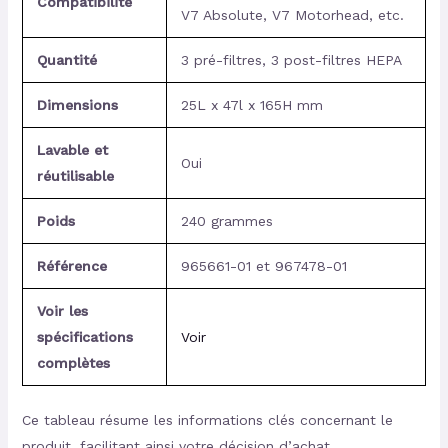
Compatibilité
V7 Absolute, V7 Motorhead, etc.
Quantité
3 pré-filtres, 3 post-filtres HEPA
Dimensions
25L x 47l x 165H mm
Lavable et
Oui
réutilisable
Poids
240 grammes
Référence
965661-01 et 967478-01
Voir les
spécifications
Voir
complètes
Ce tableau résume les informations clés concernant le
produit, facilitant ainsi votre décision d’achat.