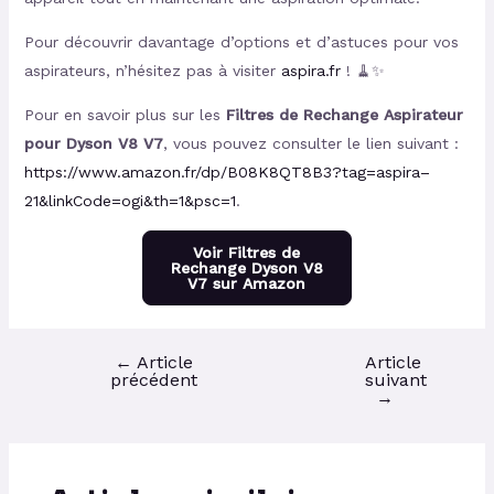
Pour découvrir davantage d’options et d’astuces pour vos
aspirateurs, n’hésitez pas à visiter
aspira.fr
! 🧹✨
Pour en savoir plus sur les
Filtres de Rechange Aspirateur
pour Dyson V8 V7
, vous pouvez consulter le lien suivant :
https://www.amazon.fr/dp/B08K8QT8B3?tag=aspira–
21&linkCode=ogi&th=1&psc=1
.
Voir Filtres de
Rechange Dyson V8
V7 sur Amazon
←
Article
Article
précédent
suivant
→