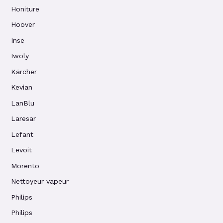
Honiture
Hoover
Inse
Iwoly
Kärcher
Kevian
LanBlu
Laresar
Lefant
Levoit
Morento
Nettoyeur vapeur
Philips
Philips