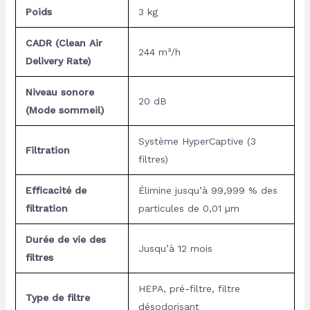
Poids
3 kg
CADR (Clean Air
244 m³/h
Delivery Rate)
Niveau sonore
20 dB
(Mode sommeil)
Système HyperCaptive (3
Filtration
filtres)
Efficacité de
Élimine jusqu’à 99,999 % des
filtration
particules de 0,01 µm
Durée de vie des
Jusqu’à 12 mois
filtres
HEPA, pré-filtre, filtre
Type de filtre
désodorisant