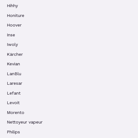
Hihhy
Honiture
Hoover
Inse
Iwoly
Kärcher
Kevian
LanBlu
Laresar
Lefant
Levoit
Morento
Nettoyeur vapeur
Philips