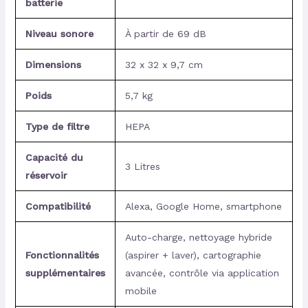
batterie
Niveau sonore
À partir de 69 dB
Dimensions
32 x 32 x 9,7 cm
Poids
5,7 kg
Type de filtre
HEPA
Capacité du
3 Litres
réservoir
Compatibilité
Alexa, Google Home, smartphone
Auto-charge, nettoyage hybride
Fonctionnalités
(aspirer + laver), cartographie
supplémentaires
avancée, contrôle via application
mobile