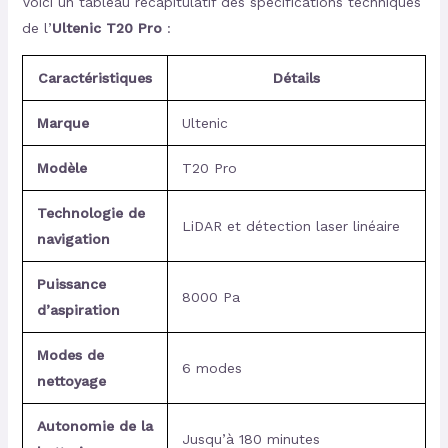
Voici un tableau récapitulatif des spécifications techniques
de l’
Ultenic T20 Pro
:
Caractéristiques
Détails
Marque
Ultenic
Modèle
T20 Pro
Technologie de
LiDAR et détection laser linéaire
navigation
Puissance
8000 Pa
d’aspiration
Modes de
6 modes
nettoyage
Autonomie de la
Jusqu’à 180 minutes