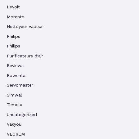
Levoit
Morento
Nettoyeur vapeur
Philips
Philips
Purificateurs d'air
Reviews
Rowenta
Servomaster
Simwal
Temola
Uncategorized
Vakyou
VEGREM