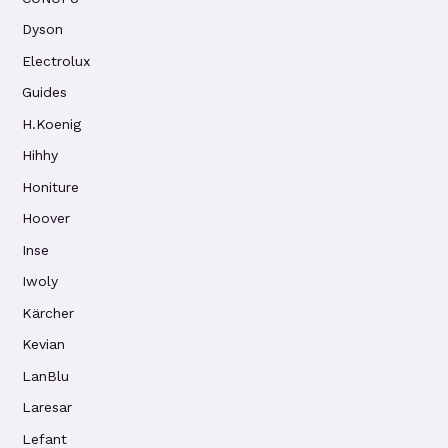
Dyson
Electrolux
Guides
H.Koenig
Hihhy
Honiture
Hoover
Inse
Iwoly
Kärcher
Kevian
LanBlu
Laresar
Lefant