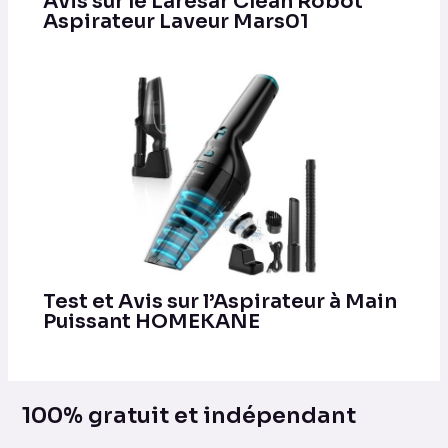
Avis sur le Laresar Clean Robot
Aspirateur Laveur Mars01
Test et Avis sur l’Aspirateur à Main
Puissant HOMEKANE
100% gratuit et indépendant