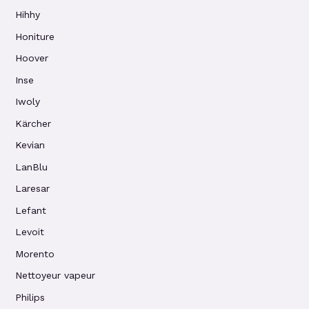
Hihhy
Honiture
Hoover
Inse
Iwoly
Kärcher
Kevian
LanBlu
Laresar
Lefant
Levoit
Morento
Nettoyeur vapeur
Philips