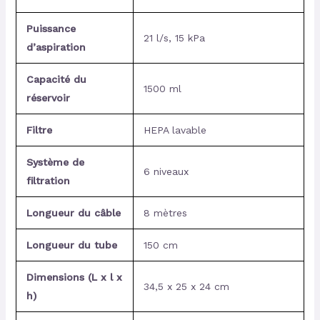
Puissance
21 l/s, 15 kPa
d’aspiration
Capacité du
1500 ml
réservoir
Filtre
HEPA lavable
Système de
6 niveaux
filtration
Longueur du câble
8 mètres
Longueur du tube
150 cm
Dimensions (L x l x
34,5 x 25 x 24 cm
h)