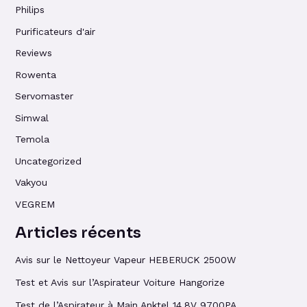
Philips
Purificateurs d'air
Reviews
Rowenta
Servomaster
Simwal
Temola
Uncategorized
Vakyou
VEGREM
Articles récents
Avis sur le Nettoyeur Vapeur HEBERUCK 2500W
Test et Avis sur l’Aspirateur Voiture Hangorize
Test de l’Aspirateur à Main Anktel 14,8V 9700PA