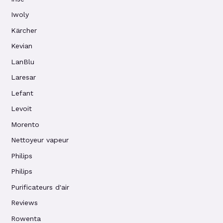
Iwoly
Kärcher
Kevian
LanBlu
Laresar
Lefant
Levoit
Morento
Nettoyeur vapeur
Philips
Philips
Purificateurs d'air
Reviews
Rowenta