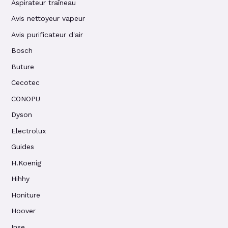
Aspirateur traîneau
Avis nettoyeur vapeur
Avis purificateur d'air
Bosch
Buture
Cecotec
CONOPU
Dyson
Electrolux
Guides
H.Koenig
Hihhy
Honiture
Hoover
Inse