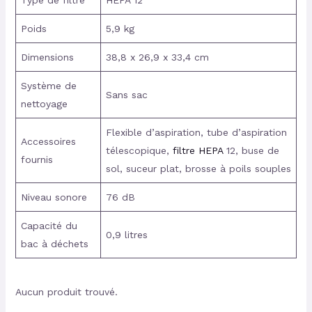
Type de filtre
HEPA 12
Poids
5,9 kg
Dimensions
38,8 x 26,9 x 33,4 cm
Système de
Sans sac
nettoyage
Flexible d’aspiration, tube d’aspiration
Accessoires
télescopique,
filtre HEPA
12, buse de
fournis
sol, suceur plat, brosse à poils souples
Niveau sonore
76 dB
Capacité du
0,9 litres
bac à déchets
Aucun produit trouvé.