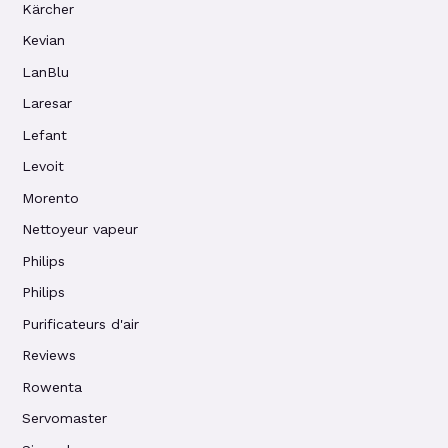
Kärcher
Kevian
LanBlu
Laresar
Lefant
Levoit
Morento
Nettoyeur vapeur
Philips
Philips
Purificateurs d'air
Reviews
Rowenta
Servomaster