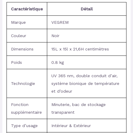
Caractéristique
Détail
Marque
VEGREM
Couleur
Noir
Dimensions
15L x 15l x 21,6H centimètres
Poids
0.8 kg
UV 365 nm, double conduit d’air,
Technologie
système bionique de température
et d’odeur
Fonction
Minuterie, bac de stockage
supplémentaire
transparent
Type d’usage
Intérieur & Extérieur