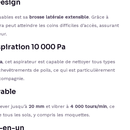
Design
uables est sa
brosse latérale extensible
. Grâce à
 peut atteindre les coins difficiles d’accès, assurant
eur.
piration 10 000 Pa
a
, cet aspirateur est capable de nettoyer tous types
chevêtrements de poils, ce qui est particulièrement
 compagnie.
vable
lever jusqu’à
20 mm
et vibrer à
4 000 tours/min
, ce
tous les sols, y compris les moquettes.
t-en-un