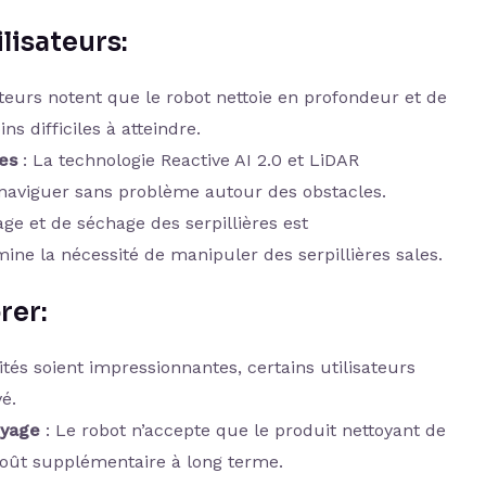
ilisateurs:
ateurs notent que le robot nettoie en profondeur et de
s difficiles à atteindre.
es
: La technologie Reactive AI 2.0 et LiDAR
naviguer sans problème autour des obstacles.
ge et de séchage des serpillières est
mine la nécessité de manipuler des serpillières sales.
rer:
ités soient impressionnantes, certains utilisateurs
é.
oyage
: Le robot n’accepte que le produit nettoyant de
coût supplémentaire à long terme.