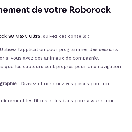
inement de votre Roborock
ock S8 MaxV Ultra
, suivez ces conseils :
 Utilisez l’application pour programmer des sessions
lier si vous avez des animaux de compagnie.
s que les capteurs sont propres pour une navigation
ographie
: Divisez et nommez vos pièces pour un
ulièrement les filtres et les bacs pour assurer une