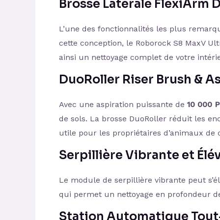
Brosse Latérale FlexiArm 
L’une des fonctionnalités les plus remarq
cette conception, le Roborock S8 MaxV Ultra
ainsi un nettoyage complet de votre intéri
DuoRoller Riser Brush & As
Avec une aspiration puissante de
10 000 P
de sols. La brosse DuoRoller réduit les en
utile pour les propriétaires d’animaux de
Serpillière Vibrante et Élé
Le module de serpillière vibrante peut s’é
qui permet un nettoyage en profondeur de 
Station Automatique Tou