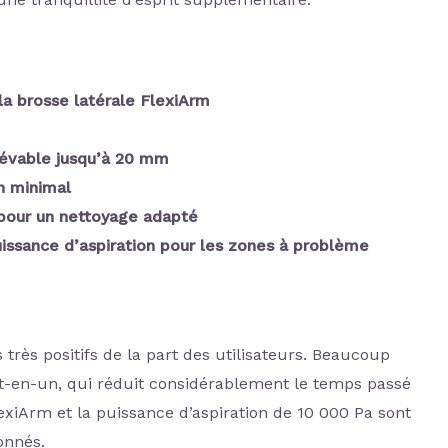
a brosse latérale FlexiArm
élévable jusqu’à 20 mm
n minimal
 pour un nettoyage adapté
ssance d’aspiration pour les zones à problème
 très positifs de la part des utilisateurs. Beaucoup
ut-en-un, qui réduit considérablement le temps passé
lexiArm et la puissance d’aspiration de 10 000 Pa sont
onnés.