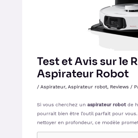
Test et Avis sur le
Aspirateur Robot
/
Aspirateur
,
Aspirateur robot
,
Reviews
/ P
Si vous cherchez un
aspirateur robot
de h
pourrait bien être l’outil parfait pour vous
nettoyer en profondeur, ce modèle promet