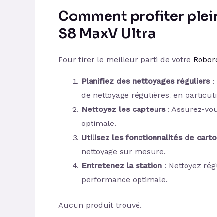
Comment profiter ple
S8 MaxV Ultra
Pour tirer le meilleur parti de votre
Robor
Planifiez des nettoyages réguliers
:
de nettoyage régulières, en particu
Nettoyez les capteurs
: Assurez-vou
optimale.
Utilisez les fonctionnalités de cart
nettoyage sur mesure.
Entretenez la station
: Nettoyez rég
performance optimale.
Aucun produit trouvé.