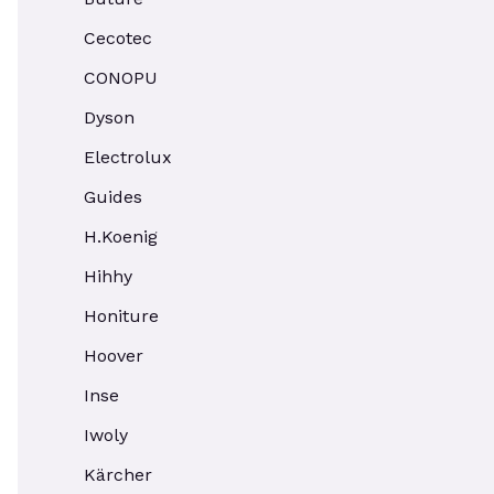
Cecotec
CONOPU
Dyson
Electrolux
Guides
H.Koenig
Hihhy
Honiture
Hoover
Inse
Iwoly
Kärcher