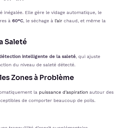
inégalée. Elle gère le vidage automatique, le
ères à
60°C
, le séchage à
l’air
chaud, et même la
a Saleté
détection intelligente de la saleté
, qui ajuste
tion du niveau de saleté détecté.
 les Zones à Problème
tomatiquement la
puissance d’aspiration
autour des
sceptibles de comporter beaucoup de poils.
une tranquillité d’esprit supplémentaire.