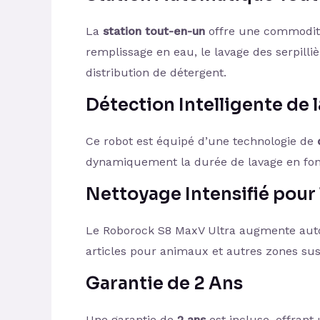
La
station tout-en-un
offre une commodité 
remplissage en eau, le lavage des serpilli
distribution de détergent.
Détection Intelligente de l
Ce robot est équipé d’une technologie de
dynamiquement la durée de lavage en fonc
Nettoyage Intensifié pour
Le Roborock S8 MaxV Ultra augmente au
articles pour animaux et autres zones su
Garantie de 2 Ans
Une garantie de
2 ans
est incluse, offrant 