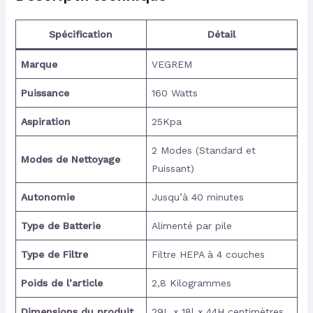
Spécification
Détail
Marque
VEGREM
Puissance
160 Watts
Aspiration
25Kpa
2 Modes (Standard et
Modes de Nettoyage
Puissant)
Autonomie
Jusqu’à 40 minutes
Type de Batterie
Alimenté par pile
Type de Filtre
Filtre HEPA à 4 couches
Poids de l’article
2,8 Kilogrammes
Dimensions du produit
29L x 18l x 44H centimètres