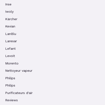
Inse
Iwoly
Kärcher
Kevian
LanBlu
Laresar
Lefant
Levoit
Morento
Nettoyeur vapeur
Philips
Philips
Purificateurs d'air
Reviews