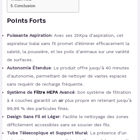
Conclusion
Points Forts
Puissante Aspiration
: Avec ses 25Kpa d’aspiration, cet
aspirateur balai sans fil promet d’éliminer efficacement la
saleté, la poussière, et les poils d’animaux sur une variété
de surfaces.
Autonomie Étendue
: Le produit offre jusqu’à 40 minutes
d’autonomie, permettant de nettoyer de vastes espaces
sans requérir de recharge fréquente.
Système de
Filtre HEPA
Avancé
: Son système de filtration
à 4 couches garantit un
air
plus propre en retenant jusqu’à
99,99 % des particules fines.
Design Sans Fil et Léger
: Facilite le nettoyage des zones
difficilement accessibles sans se soucier des fils.
Tube Télescopique et Support Mural
: La présence d’un