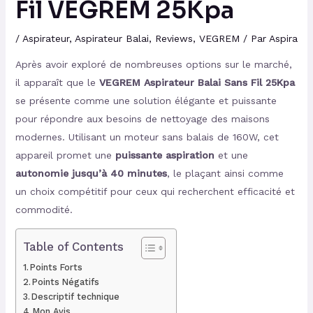
Fil VEGREM 25Kpa
/
Aspirateur
,
Aspirateur Balai
,
Reviews
,
VEGREM
/ Par
Aspira
Après avoir exploré de nombreuses options sur le marché,
il apparaît que le
VEGREM Aspirateur Balai Sans Fil 25Kpa
se présente comme une solution élégante et puissante
pour répondre aux besoins de nettoyage des maisons
modernes. Utilisant un moteur sans balais de 160W, cet
appareil promet une
puissante aspiration
et une
autonomie jusqu’à 40 minutes
, le plaçant ainsi comme
un choix compétitif pour ceux qui recherchent efficacité et
commodité.
Table of Contents
Points Forts
Points Négatifs
Descriptif technique
Mon Avis