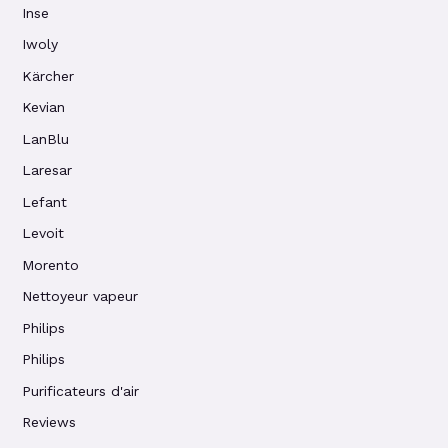
Inse
Iwoly
Kärcher
Kevian
LanBlu
Laresar
Lefant
Levoit
Morento
Nettoyeur vapeur
Philips
Philips
Purificateurs d'air
Reviews