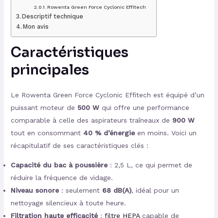
Rowenta Green Force Cyclonic Effitech
Descriptif technique
Mon avis
Caractéristiques
principales
Le Rowenta Green Force Cyclonic Effitech est équipé d’un
puissant moteur de
500 W
qui offre une performance
comparable à celle des aspirateurs traîneaux de
900 W
tout en consommant
40 % d’énergie
en moins. Voici un
récapitulatif de ses caractéristiques clés :
Capacité du bac à poussière
: 2,5 L, ce qui permet de
réduire la fréquence de vidage.
Niveau sonore
: seulement
68 dB(A)
, idéal pour un
nettoyage silencieux à toute heure.
Filtration haute efficacité
:
filtre HEPA
capable de