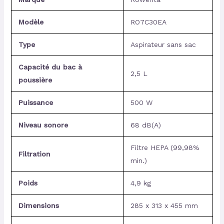
Modèle
RO7C30EA
Type
Aspirateur sans sac
Capacité du bac à
2,5 L
poussière
Puissance
500 W
Niveau sonore
68 dB(A)
Filtre HEPA (99,98%
Filtration
min.)
Poids
4,9 kg
Dimensions
285 x 313 x 455 mm