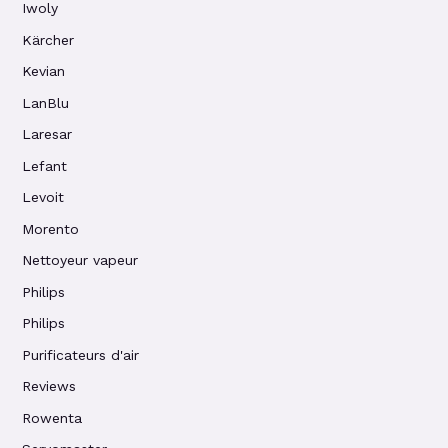
Iwoly
Kärcher
Kevian
LanBlu
Laresar
Lefant
Levoit
Morento
Nettoyeur vapeur
Philips
Philips
Purificateurs d'air
Reviews
Rowenta