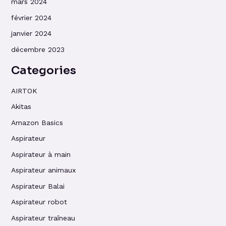
mars 2024
février 2024
janvier 2024
décembre 2023
Categories
AIRTOK
Akitas
Amazon Basics
Aspirateur
Aspirateur à main
Aspirateur animaux
Aspirateur Balai
Aspirateur robot
Aspirateur traîneau