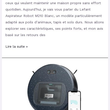
ceux qui veulent maintenir une maison propre sans effort
quotidien. Aujourd’hui, je vais vous parler du Lefant
Aspirateur Robot M210 Blanc, un modèle particulièrement
adapté aux poils d’animaux, tapis et sols durs. Nous allons
explorer ses caractéristiques, ses points forts, et mon avis
basé sur les retours des
Lire la suite »
Test
et
Avis
sur
l’Aspirateur
Robot
Lefant