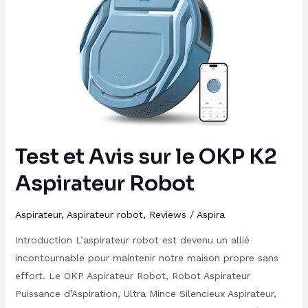
Avis
sur
le
OKP
K2
Aspirateur
Robot
Test et Avis sur le OKP K2
Aspirateur Robot
Aspirateur
,
Aspirateur robot
,
Reviews
/
Aspira
Introduction L’aspirateur robot est devenu un allié
incontournable pour maintenir notre maison propre sans
effort. Le OKP Aspirateur Robot, Robot Aspirateur
Puissance d’Aspiration, Ultra Mince Silencieux Aspirateur,