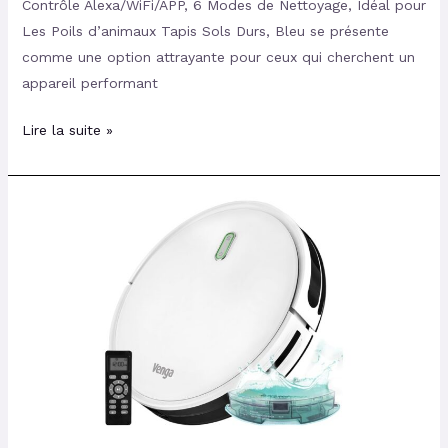
Contrôle Alexa/WiFi/APP, 6 Modes de Nettoyage, Idéal pour
Les Poils d’animaux Tapis Sols Durs, Bleu se présente
comme une option attrayante pour ceux qui cherchent un
appareil performant
Lire la suite »
Test
et
Avis
du
Robot
Aspirateur
Venga!
VG
RVC
3000