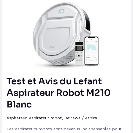
Test
et
Avis
du
Lefant
Aspirateur
Robot
M210
Blanc
Test et Avis du Lefant
Aspirateur Robot M210
Blanc
Aspirateur
,
Aspirateur robot
,
Reviews
/
Aspira
Les aspirateurs robots sont devenus indispensables pour