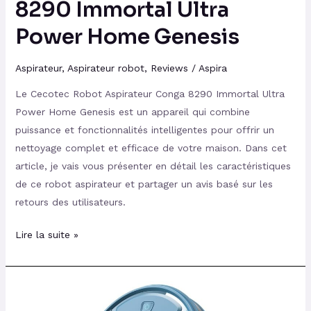
8290 Immortal Ultra
Genesis
Power Home Genesis
Aspirateur
,
Aspirateur robot
,
Reviews
/
Aspira
Le Cecotec Robot Aspirateur Conga 8290 Immortal Ultra
Power Home Genesis est un appareil qui combine
puissance et fonctionnalités intelligentes pour offrir un
nettoyage complet et efficace de votre maison. Dans cet
article, je vais vous présenter en détail les caractéristiques
de ce robot aspirateur et partager un avis basé sur les
retours des utilisateurs.
Lire la suite »
Test
et