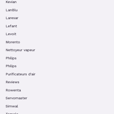
Kevian
LanBlu
Laresar
Lefant
Levoit
Morento
Nettoyeur vapeur
Philips
Philips
Purificateurs d'air
Reviews
Rowenta
Servomaster
Simwal