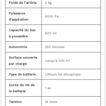
Poids de l’article
2 kg
Puissance
5000 Pa
d’aspiration
Capacité du bac
600 ml
à poussière
Autonomie
250 minutes
Surface couverte
Jusqu’à 200 m²
par charge
Type de batterie
Lithium fer phosphate
Durée de vie de
1 an
la batterie
Tension
19 Volts