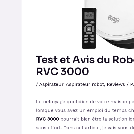
Test et Avis du Ro
RVC 3000
/
Aspirateur
,
Aspirateur robot
,
Reviews
/ P
Le nettoyage quotidien de votre maison p
lorsque vous avez un emploi du temps c
RVC 3000
pourrait bien être la solution i
sans effort. Dans cet article, je vais vous