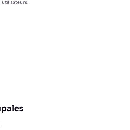
 utilisateurs.
ipales
1