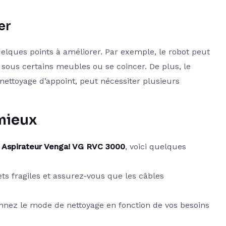
er
quelques points à améliorer. Par exemple, le robot peut
r sous certains meubles ou se coincer. De plus, le
nettoyage d’appoint, peut nécessiter plusieurs
mieux
 Aspirateur Venga! VG RVC 3000
, voici quelques
ets fragiles et assurez-vous que les câbles
onnez le mode de nettoyage en fonction de vos besoins