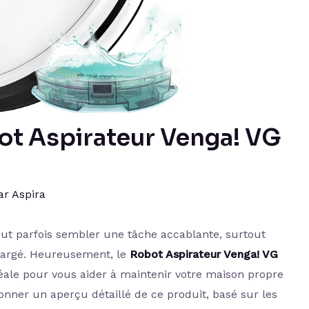
bot Aspirateur Venga! VG
ar
Aspira
eut parfois sembler une tâche accablante, surtout
hargé. Heureusement, le
Robot Aspirateur Venga! VG
déale pour vous aider à maintenir votre maison propre
 donner un aperçu détaillé de ce produit, basé sur les