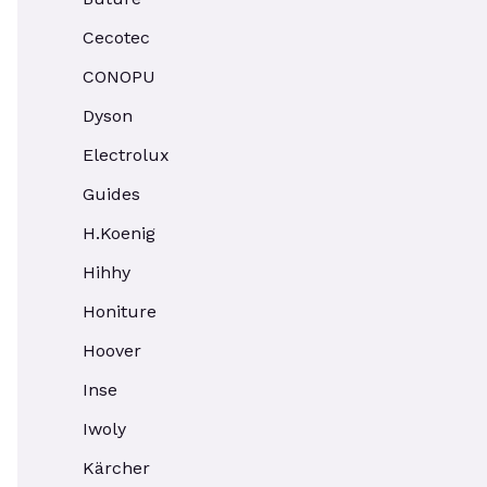
Cecotec
CONOPU
Dyson
Electrolux
Guides
H.Koenig
Hihhy
Honiture
Hoover
Inse
Iwoly
Kärcher