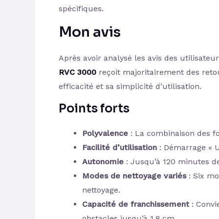
spécifiques.
Mon avis
Après avoir analysé les avis des utilisateur
RVC 3000
reçoit majoritairement des retour
efficacité et sa simplicité d’utilisation.
Points forts
Polyvalence
: La combinaison des fon
Facilité d’utilisation
: Démarrage « U
Autonomie
: Jusqu’à 120 minutes de
Modes de nettoyage variés
: Six mo
nettoyage.
Capacité de franchissement
: Convi
obstacles jusqu’à 1,8 cm.