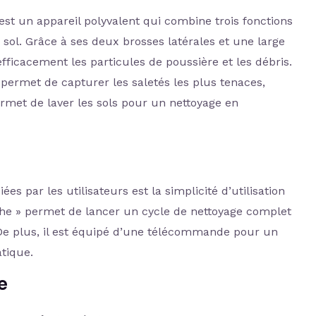
est un appareil polyvalent qui combine trois fonctions
de sol. Grâce à ses deux brosses latérales et une large
efficacement les particules de poussière et les débris.
permet de capturer les saletés les plus tenaces,
ermet de laver les sols pour un nettoyage en
es par les utilisateurs est la simplicité d’utilisation
he » permet de lancer un cycle de nettoyage complet
e plus, il est équipé d’une télécommande pour un
atique.
e