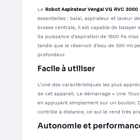
Le
Robot Aspirateur Venga! VG RVC 3000
essentielles : balai, aspirateur et laveur 
brosse centrale, il est capable de balayer 
Sa puissance d’aspiration de 1600 Pa max 
tandis que le réservoir d’eau de 300 ml p
profondeur.
Facile à utiliser
L’une des caractéristiques les plus apprécié
de cet appareil. Le démarrage « Une Touc
en appuyant simplement sur un bouton. D
contrôle à distance, ce qui le rend très pr
Autonomie et performanc