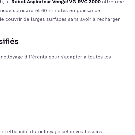
h, le
Robot Aspirateur Venga! VG RVC 3000
offre une
 mode standard et 60 minutes en puissance
e couvrir de larges surfaces sans avoir à recharger
ifiés
nettoyage différents pour s’adapter à toutes les
r l’efficacité du nettoyage selon vos besoins