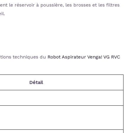
t le réservoir à poussière, les brosses et les filtres
il.
cations techniques du
Robot Aspirateur Venga! VG RVC
Détail