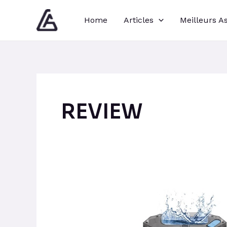
Aller
Pagination
Home
Articles
Meilleurs A
au
d’article
contenu
REVIEW
Test
et
Avis