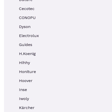
Cecotec
CONOPU
Dyson
Electrolux
Guides
H.Koenig
Hihhy
Honiture
Hoover
Inse
Iwoly
Kärcher