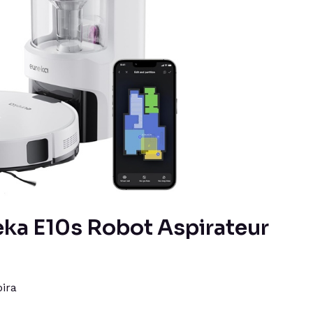
reka E10s Robot Aspirateur
ira