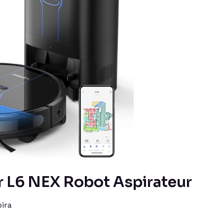
ar L6 NEX Robot Aspirateur
ira