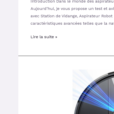
Introduction Dans le monde des aspirateur
Aujourd’hui, je vous propose un test et a
avec Station de Vidange, Aspirateur Robo
caractéristiques avancées telles que la na
Lire la suite »
Avis
et
Test
du
Lubluelu
Robot