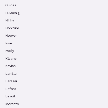
Guides
H.Koenig
Hihhy
Honiture
Hoover
Inse
Iwoly
Kärcher
Kevian
LanBlu
Laresar
Lefant
Levoit
Morento