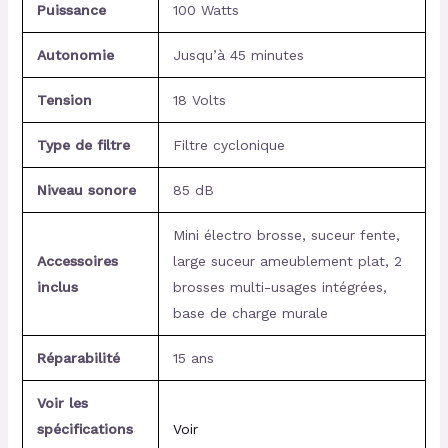
Puissance
100 Watts
Autonomie
Jusqu’à 45 minutes
Tension
18 Volts
Type de filtre
Filtre cyclonique
Niveau sonore
85 dB
Mini électro brosse, suceur fente,
Accessoires
large suceur ameublement plat, 2
inclus
brosses multi-usages intégrées,
base de charge murale
Réparabilité
15 ans
Voir les
spécifications
Voir