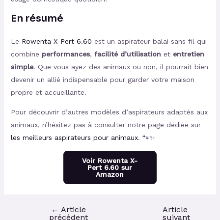
En résumé
Le
Rowenta X-Pert 6.60
est un aspirateur balai sans fil qui
combine
performances
,
facilité d’utilisation
et
entretien
simple
. Que vous ayez des animaux ou non, il pourrait bien
devenir un allié indispensable pour garder votre maison
propre et accueillante.
Pour découvrir d’autres modèles d’aspirateurs adaptés aux
animaux, n’hésitez pas à consulter notre page dédiée sur
les meilleurs aspirateurs pour animaux
. 🐾✨
Voir Rowenta X-
Pert 6.60 sur
Amazon
←
Article
Article
précédent
suivant