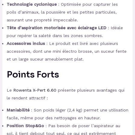
Technologie cyclonique
: Optimisée pour capturer les
poils d’animaux, la poussière et les petites particules,
assurant une propreté impeccable.
Tête d’aspiration motorisée avec éclairage LED
: Idéale
pour repérer la saleté dans les zones sombres.
Accessoires inclus
: Le produit est livré avec plusieurs
accessoires, dont une mini électro brosse, un suceur fente
et un large suceur ameublement plat.
Points Forts
Le
Rowenta X-Pert 6.60
présente plusieurs avantages qui
le rendent attractif :
Maniabilité
: Son poids léger (2,4 kg) permet une utilisation
facile, même pour des nettoyages en hauteur.
Position Stop&Go
: Pas besoin de poser l’aspirateur au
sol, il tient debout tout seul, ce qui est extrêmement