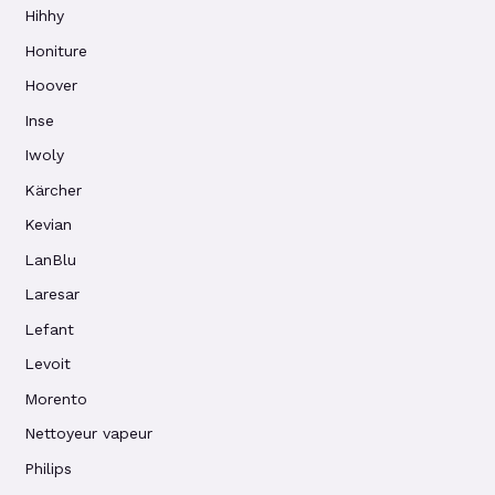
Hihhy
Honiture
Hoover
Inse
Iwoly
Kärcher
Kevian
LanBlu
Laresar
Lefant
Levoit
Morento
Nettoyeur vapeur
Philips