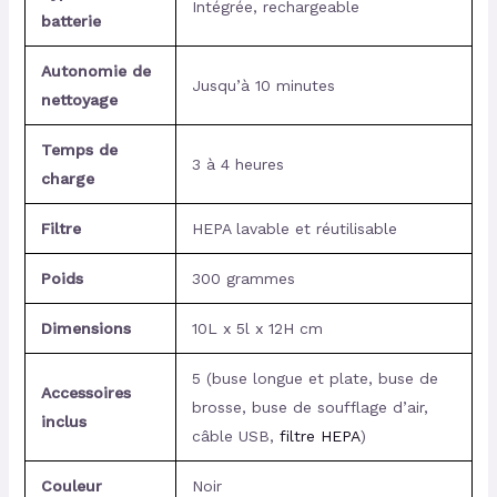
Intégrée, rechargeable
batterie
Autonomie de
Jusqu’à 10 minutes
nettoyage
Temps de
3 à 4 heures
charge
Filtre
HEPA lavable et réutilisable
Poids
300 grammes
Dimensions
10L x 5l x 12H cm
5 (buse longue et plate, buse de
Accessoires
brosse, buse de soufflage d’air,
inclus
câble USB,
filtre HEPA
)
Couleur
Noir