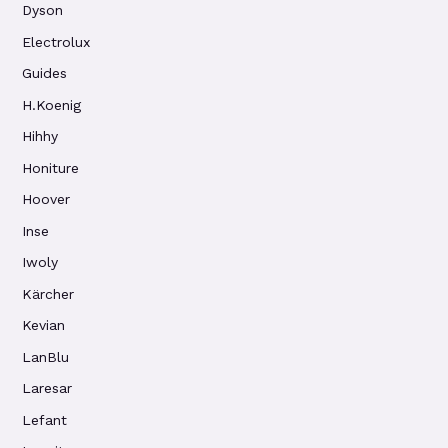
Dyson
Electrolux
Guides
H.Koenig
Hihhy
Honiture
Hoover
Inse
Iwoly
Kärcher
Kevian
LanBlu
Laresar
Lefant