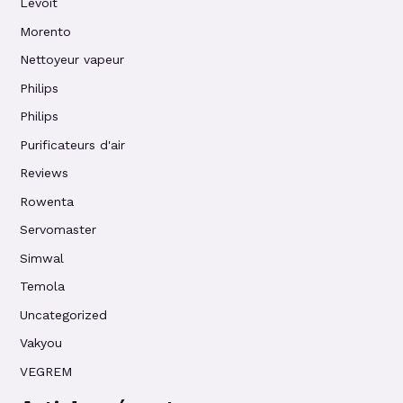
Levoit
Morento
Nettoyeur vapeur
Philips
Philips
Purificateurs d'air
Reviews
Rowenta
Servomaster
Simwal
Temola
Uncategorized
Vakyou
VEGREM