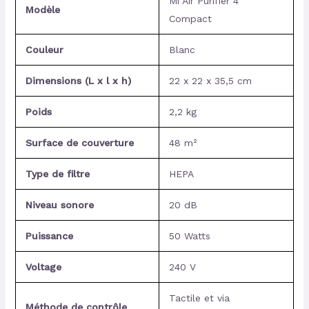
Mi Air Purifier 4
Modèle
Compact
Couleur
Blanc
Dimensions (L x l x h)
22 x 22 x 35,5 cm
Poids
2,2 kg
Surface de couverture
48 m²
Type de filtre
HEPA
Niveau sonore
20 dB
Puissance
50 Watts
Voltage
240 V
Tactile et via
Méthode de contrôle