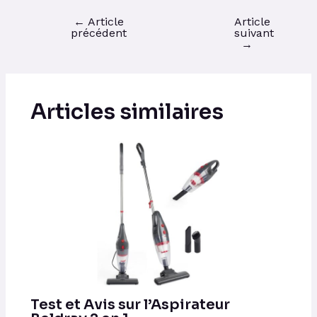
←
Article
Article
précédent
suivant
→
Articles similaires
Test et Avis sur l’Aspirateur