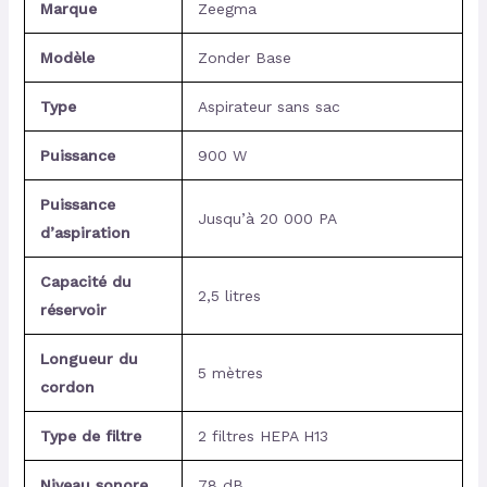
Marque
Zeegma
Modèle
Zonder Base
Type
Aspirateur sans sac
Puissance
900 W
Puissance
Jusqu’à 20 000 PA
d’aspiration
Capacité du
2,5 litres
réservoir
Longueur du
5 mètres
cordon
Type de filtre
2 filtres HEPA H13
Niveau sonore
78 dB