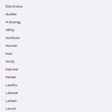
Electrolux
Guides
H.Koenig
Hihhy
Honiture
Hoover
Inse
Iwoly
Kärcher
Kevian
LanBlu
Laresar
Lefant
Levoit