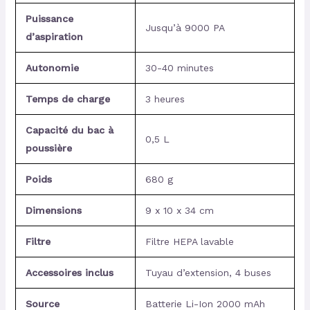
Puissance
Jusqu’à 9000 PA
d’aspiration
Autonomie
30-40 minutes
Temps de charge
3 heures
Capacité du bac à
0,5 L
poussière
Poids
680 g
Dimensions
9 x 10 x 34 cm
Filtre
Filtre HEPA lavable
Accessoires inclus
Tuyau d’extension, 4 buses
Source
Batterie Li-Ion 2000 mAh