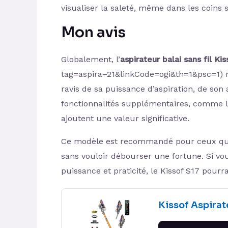
visualiser la saleté, même dans les coins
Mon avis
Globalement, l’
aspirateur balai sans fil Kis
tag=aspira–21&linkCode=ogi&th=1&psc=1) reç
ravis de sa puissance d’aspiration, de son a
fonctionnalités supplémentaires, comme le
ajoutent une valeur significative.
Ce modèle est recommandé pour ceux qui 
sans vouloir débourser une fortune. Si vo
puissance et praticité, le Kissof S17 pourra
Kissof Aspirate