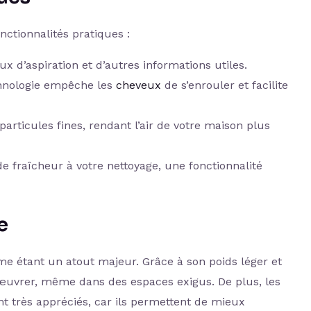
nctionnalités pratiques :
ux d’aspiration et d’autres informations utiles.
chnologie empêche les
cheveux
de s’enrouler et facilite
particules fines, rendant l’air de votre maison plus
e fraîcheur à votre nettoyage, une fonctionnalité
e
e étant un atout majeur. Grâce à son poids léger et
anœuvrer, même dans des espaces exigus. De plus, les
nt très appréciés, car ils permettent de mieux