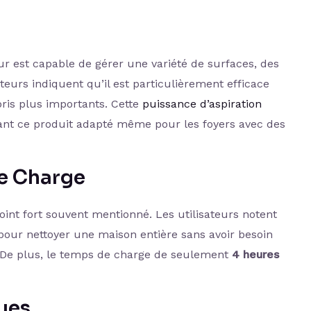
ur est capable de gérer une variété de surfaces, des
ateurs indiquent qu’il est particulièrement efficace
bris plus importants. Cette
puissance d’aspiration
ant ce produit adapté même pour les foyers avec des
e Charge
oint fort souvent mentionné. Les utilisateurs notent
pour nettoyer une maison entière sans avoir besoin
. De plus, le temps de charge de seulement
4 heures
ues