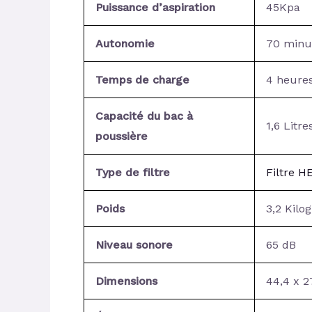
Puissance d’aspiration
45Kpa
Autonomie
70 minu
Temps de charge
4 heure
Capacité du bac à
1,6 Litre
poussière
Type de filtre
Filtre H
Poids
3,2 Kil
Niveau sonore
65 dB
Dimensions
44,4 x 2