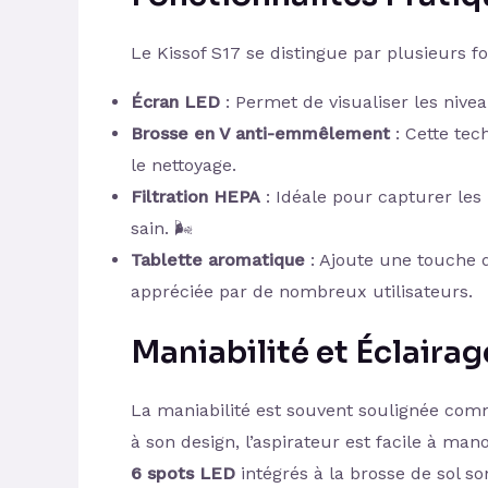
Le Kissof S17 se distingue par plusieurs fo
Écran LED
: Permet de visualiser les nivea
Brosse en V anti-emmêlement
: Cette te
le nettoyage.
Filtration HEPA
: Idéale pour capturer les 
sain. 🌬️
Tablette aromatique
: Ajoute une touche d
appréciée par de nombreux utilisateurs.
Maniabilité et Éclairag
La maniabilité est souvent soulignée comm
à son design, l’aspirateur est facile à m
6 spots LED
intégrés à la brosse de sol so