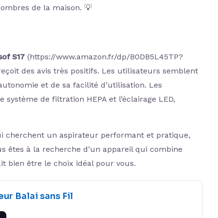
 sombres de la maison. 💡
sof S17
(https://www.amazon.fr/dp/B0DB5L45TP?
oit des avis très positifs. Les utilisateurs semblent
utonomie et de sa facilité d’utilisation. Les
 système de filtration HEPA et l’éclairage LED,
cherchent un aspirateur performant et pratique,
us êtes à la recherche d’un appareil qui combine
it bien être le choix idéal pour vous.
ur Balai sans Fil