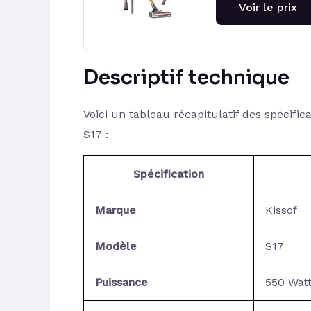
Voir le prix
Descriptif technique
Voici un tableau récapitulatif des spécifica
S17 :
Spécification
Marque
Kissof
Modèle
S17
Puissance
550 Wat