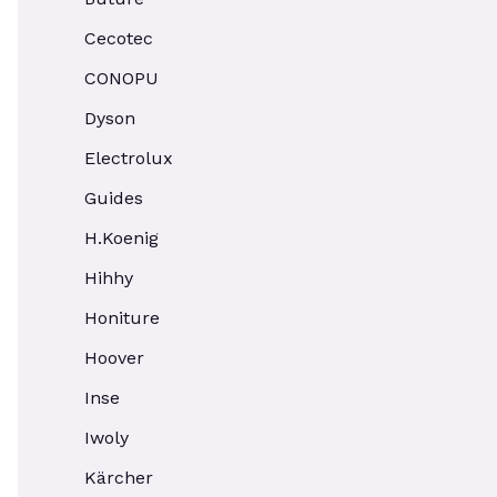
Cecotec
CONOPU
Dyson
Electrolux
Guides
H.Koenig
Hihhy
Honiture
Hoover
Inse
Iwoly
Kärcher