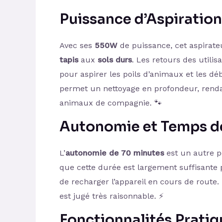
Puissance d’Aspiration
Avec ses
550W
de puissance, cet aspirate
tapis
aux
sols durs
. Les retours des utilis
pour aspirer les poils d’animaux et les dé
permet un nettoyage en profondeur, rend
animaux de compagnie. 🐾
Autonomie et Temps d
L’
autonomie de 70 minutes
est un autre p
que cette durée est largement suffisante 
de recharger l’appareil en cours de route
est jugé très raisonnable. ⚡️
Fonctionnalités Pratiq