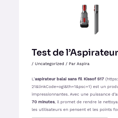
Test de l’Aspirateur
/
Uncategorized
/ Par
Aspira
L’
aspirateur balai sans fil Kissof S17
(https
21&linkCode=ogi&th=1&psc=1) est un produit
impressionnantes. Avec une puissance d’a
70 minutes
, il promet de rendre le netto
les utilisateurs en pensent et les points fo