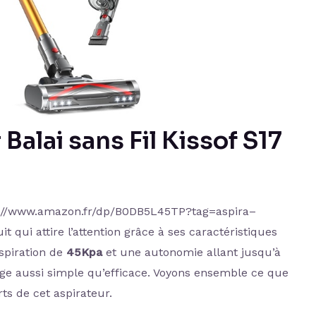
 Balai sans Fil Kissof S17
://www.amazon.fr/dp/B0DB5L45TP?tag=aspira–
 qui attire l’attention grâce à ses caractéristiques
spiration de
45Kpa
et une autonomie allant jusqu’à
yage aussi simple qu’efficace. Voyons ensemble ce que
rts de cet aspirateur.