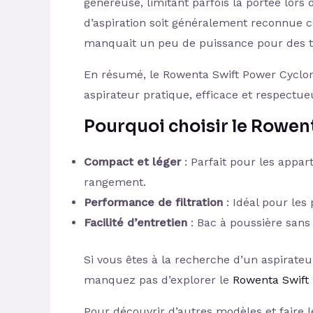
généreuse, limitant parfois la portée lors
d’aspiration soit généralement reconnue c
manquait un peu de puissance pour des t
En résumé, le Rowenta Swift Power Cyclon
aspirateur pratique, efficace et respectu
Pourquoi choisir le Rowen
Compact et léger
: Parfait pour les appa
rangement.
Performance de filtration
: Idéal pour les
Facilité d’entretien
: Bac à poussière sans s
Si vous êtes à la recherche d’un aspirateu
manquez pas d’explorer le
Rowenta Swift
Pour découvrir d’autres modèles et faire l