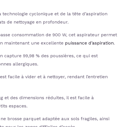
 technologie cyclonique et de la tête d’aspiration
ats de nettoyage en profondeur.
basse consommation de 900 W, cet aspirateur permet
 en maintenant une excellente
puissance d’aspiration
.
on capture 99,98 % des poussières, ce qui est
nnes allergiques.
st facile à vider et à nettoyer, rendant l’entretien
g et des dimensions réduites, il est facile à
etits espaces.
 une brosse parquet adaptée aux sols fragiles, ainsi
e pour les zones difficiles d’accès.