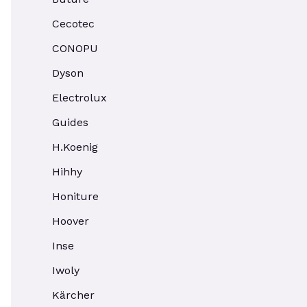
Cecotec
CONOPU
Dyson
Electrolux
Guides
H.Koenig
Hihhy
Honiture
Hoover
Inse
Iwoly
Kärcher