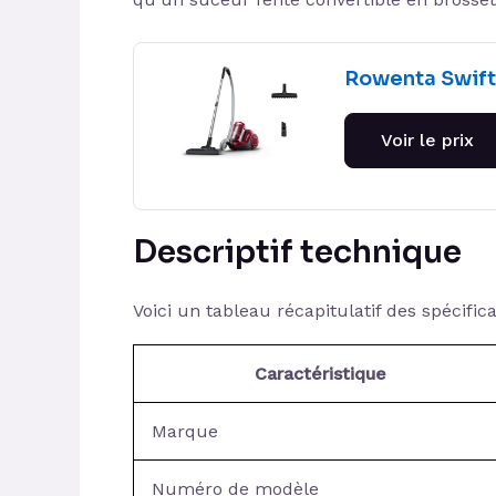
Rowenta Swif
Voir le prix
Descriptif technique
Voici un tableau récapitulatif des spécifi
Caractéristique
Marque
Numéro de modèle