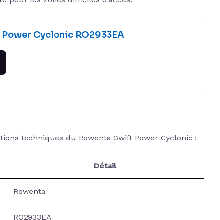
t Power Cyclonic RO2933EA
cations techniques du Rowenta Swift Power Cyclonic :
Détail
Rowenta
RO2933EA