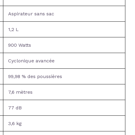
Aspirateur sans sac
1,2 L
900 Watts
Cyclonique avancée
99,98 % des poussières
7,6 mètres
77 dB
3,6 kg