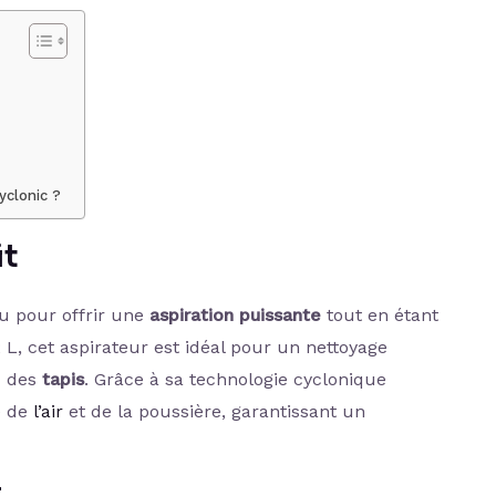
yclonic ?
it
u pour offrir une
aspiration puissante
tout en étant
 L, cet aspirateur est idéal pour un nettoyage
 des
tapis
. Grâce à sa technologie cyclonique
e de
l’air
et de la poussière, garantissant un
r