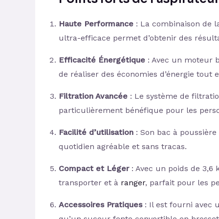
Haute Performance
: La combinaison de la
ultra-efficace permet d’obtenir des résult
Efficacité Énergétique
: Avec un moteur 
de réaliser des économies d’énergie tout
Filtration Avancée
: Le système de filtrati
particulièrement bénéfique pour les perso
Facilité d’utilisation
: Son bac à poussière e
quotidien agréable et sans tracas.
Compact et Léger
: Avec un poids de 3,6 k
transporter et à
ranger
, parfait pour les p
Accessoires Pratiques
: Il est fourni avec
qu’un suceur fente convertible en brossett