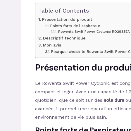
Table of Contents
Présentation du produit
Points forts de l’aspirateur
Rowenta Swift Power Cyclonic RO2933EA
Descriptif technique
Mon avis
Pourquoi choisir le Rowenta Swift Power C
Présentation du produ
Le Rowenta Swift Power Cyclonic est conç
compact et léger. Avec une capacité de 1,2
quotidien, que ce soit sur des
sols durs
ou
avancée, il promet une séparation efficac
environnement de vie plus sain.
Points forts de l’aspirateu