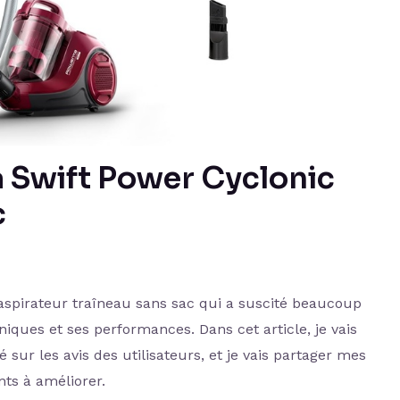
a Swift Power Cyclonic
c
aspirateur traîneau sans sac qui a suscité beaucoup
niques et ses performances. Dans cet article, je vais
sur les avis des utilisateurs, et je vais partager mes
nts à améliorer.