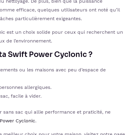
 du nettoyage. De plus, bien que la puissance
omme efficace, quelques utilisateurs ont noté qu’il
âches particulièrement exigeantes.
ic est un choix solide pour ceux qui recherchent un
eux de l’environnement.
ta Swift Power Cyclonic ?
rtements ou les maisons avec peu d’espace de
 personnes allergiques.
ac, facile à vider.
r sans sac qui allie performance et praticité, ne
 Power Cyclonic
.
e meilleur choix pour votre maison, visitez notre page