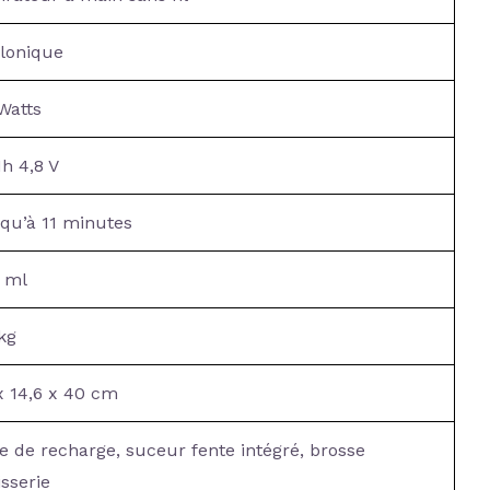
lonique
Watts
h 4,8 V
qu’à 11 minutes
 ml
 kg
x 14,6 x 40 cm
e de recharge, suceur fente intégré, brosse
isserie