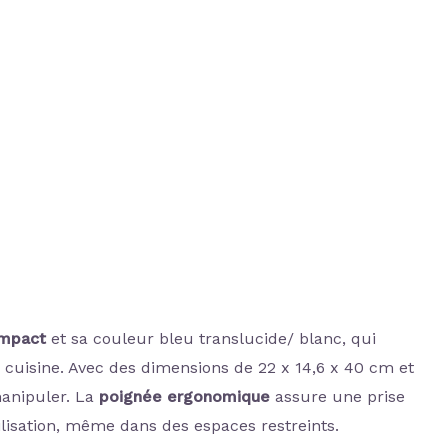
ompact
et sa couleur bleu translucide/ blanc, qui
e cuisine. Avec des dimensions de 22 x 14,6 x 40 cm et
 manipuler. La
poignée ergonomique
assure une prise
tilisation, même dans des espaces restreints.