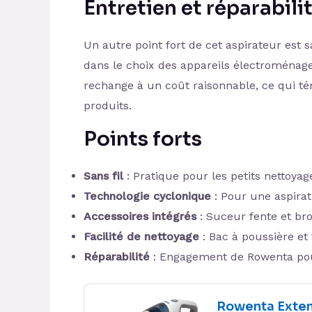
Entretien et réparabili
Un autre point fort de cet aspirateur est 
dans le choix des appareils électroménage
rechange à un coût raisonnable, ce qui tém
produits.
Points forts
Sans fil
: Pratique pour les petits nettoya
Technologie cyclonique
: Pour une aspirat
Accessoires intégrés
: Suceur fente et br
Facilité de nettoyage
: Bac à poussière et 
Réparabilité
: Engagement de Rowenta pour
Rowenta Exte