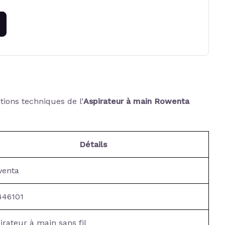
ations techniques de l’
Aspirateur à main Rowenta
Détails
wenta
446101
irateur à main sans fil