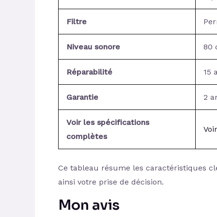
Filtre
Pe
Niveau sonore
80 
Réparabilité
15 
Garantie
2 a
Voir les spécifications
Voi
complètes
Ce tableau résume les caractéristiques clé
ainsi votre prise de décision.
Mon avis