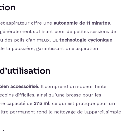
tion
cet aspirateur offre une
autonomie de 11 minutes
.
t généralement suffisant pour de petites sessions de
u des poils d’animaux. La
technologie cyclonique
de la poussière, garantissant une aspiration
d’utilisation
bien accessoirisé
. Il comprend un suceur fente
ecoins difficiles, ainsi qu’une brosse pour les
une capacité de
375 ml
, ce qui est pratique pour un
iltre permanent rend le nettoyage de l’appareil simple