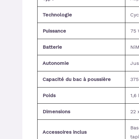
Technologie
Cyc
Puissance
75 
Batterie
NiM
Autonomie
Jus
Capacité du bac à poussière
375
Poids
1,6
Dimensions
22 
Bas
Accessoires inclus
tap