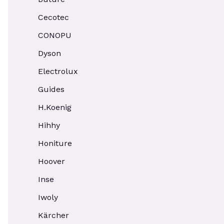
Cecotec
CONOPU
Dyson
Electrolux
Guides
H.Koenig
Hihhy
Honiture
Hoover
Inse
Iwoly
Kärcher