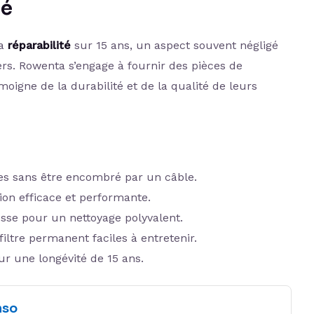
té
sa
réparabilité
sur 15 ans, un aspect souvent négligé
rs. Rowenta s’engage à fournir des pièces de
oigne de la durabilité et de la qualité de leurs
ges sans être encombré par un câble.
ion efficace et performante.
osse pour un nettoyage polyvalent.
filtre permanent faciles à entretenir.
 une longévité de 15 ans.
nso