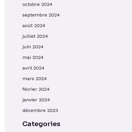
octobre 2024
septembre 2024
août 2024
juillet 2024
juin 2024
mai 2024
avril 2024
mars 2024
février 2024
janvier 2024
décembre 2023
Categories