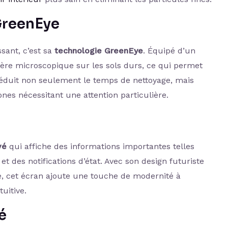
GreenEye
sant, c’est sa
technologie GreenEye
. Équipé d’un
sière microscopique sur les sols durs, ce qui permet
a réduit non seulement le temps de nettoyage, mais
nes nécessitant une attention particulière.
vé
qui affiche des informations importantes telles
et des notifications d’état. Avec son design futuriste
e, cet écran ajoute une touche de modernité à
tuitive.
é