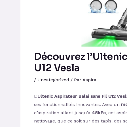
Découvrez l’Ultenic
U12 Vesla
/
Uncategorized
/ Par
Aspira
L’
Ultenic Aspirateur Balai sans Fil U12 Vesl
ses fonctionnalités innovantes. Avec un
mo
d’aspiration allant jusqu’à
45kPa
, cet asp
nettoyage, que ce soit sur des tapis, des 