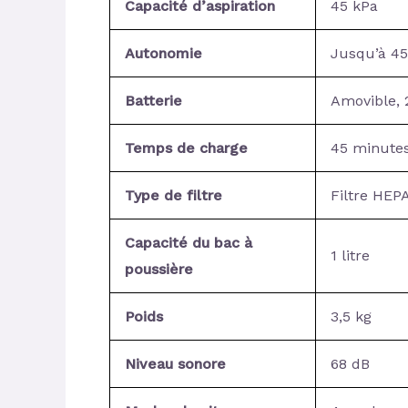
Capacité d’aspiration
45 kPa
Autonomie
Jusqu’à 4
Batterie
Amovible,
Temps de charge
45 minute
Type de filtre
Filtre HEP
Capacité du bac à
1 litre
poussière
Poids
3,5 kg
Niveau sonore
68 dB