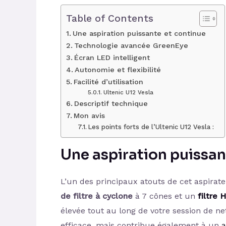
Table of Contents
Une aspiration puissante et continue
Technologie avancée GreenEye
Écran LED intelligent
Autonomie et flexibilité
Facilité d’utilisation
Ultenic U12 Vesla
Descriptif technique
Mon avis
Les points forts de l’Ultenic U12 Vesla :
Une aspiration puissan
L’un des principaux atouts de cet aspirat
de filtre à cyclone
à 7 cônes et un
filtre 
élevée tout au long de votre session de n
efficace, mais contribue également à un
a