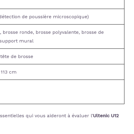
détection de poussière microscopique)
, brosse ronde, brosse polyvalente, brosse de
 support mural
 tête de brosse
x 113 cm
sentielles qui vous aideront à évaluer l’
Ultenic U12