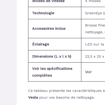
Modes de vitesse
4 modes
Technologie
GreenEye (
Brosse fine
Accessoires inclus
nettoyage,
Éclairage
LED sur la
Dimensions (L x l x h)
22,5 x 25 
Voir les spécifications
Voir
complètes
Ce tableau présente les caractéristiques es
Vesla
pour vos besoins de nettoyage.