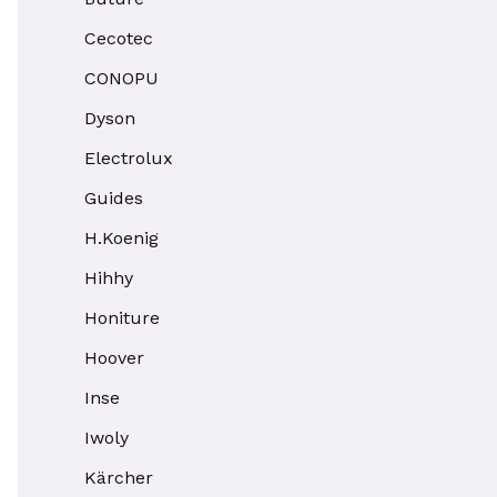
Cecotec
CONOPU
Dyson
Electrolux
Guides
H.Koenig
Hihhy
Honiture
Hoover
Inse
Iwoly
Kärcher