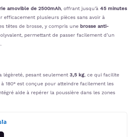
rie amovible de 2500mAh
, offrant jusqu’à
45 minutes
r efficacement plusieurs pièces sans avoir à
ntes têtes de brosse, y compris une
brosse anti-
polyvalent, permettant de passer facilement d’un
.
 sa légèreté, pesant seulement
3,5 kg
, ce qui facilite
 à 180° est conçue pour atteindre facilement les
 intégré aide à repérer la poussière dans les zones
sla