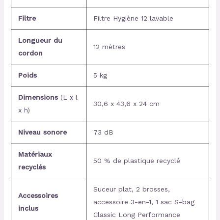
Filtre
Filtre Hygiène 12 lavable
Longueur du
12 mètres
cordon
Poids
5 kg
Dimensions
(L x l
30,6 x 43,6 x 24 cm
x h)
Niveau sonore
73 dB
Matériaux
50 % de plastique recyclé
recyclés
Suceur plat, 2 brosses,
Accessoires
accessoire 3-en-1, 1 sac S-bag
inclus
Classic Long Performance