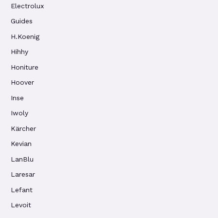
Electrolux
Guides
H.Koenig
Hihhy
Honiture
Hoover
Inse
Iwoly
Kärcher
Kevian
LanBlu
Laresar
Lefant
Levoit