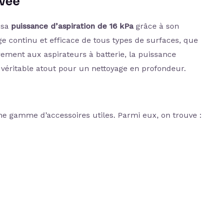
evée
t sa
puissance d’aspiration de 16 kPa
grâce à son
 continu et efficace de tous types de surfaces, que
irement aux aspirateurs à batterie, la puissance
n véritable atout pour un nettoyage en profondeur.
ne gamme d’accessoires utiles. Parmi eux, on trouve :