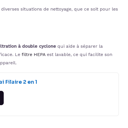
diverses situations de nettoyage, que ce soit pour les
ltration à double cyclone
qui aide à séparer la
ficace. Le
filtre HEPA
est lavable, ce qui facilite son
ppareil.
i Filaire 2 en 1