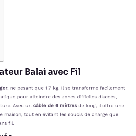
ateur Balai avec Fil
éger
, ne pesant que 1,7 kg. Il se transforme facilement
atique pour atteindre des zones difficiles d’accès,
iture. Avec un
câble de 6 mètres
de long, il offre une
tre maison, tout en évitant les soucis de charge que
ns fil.