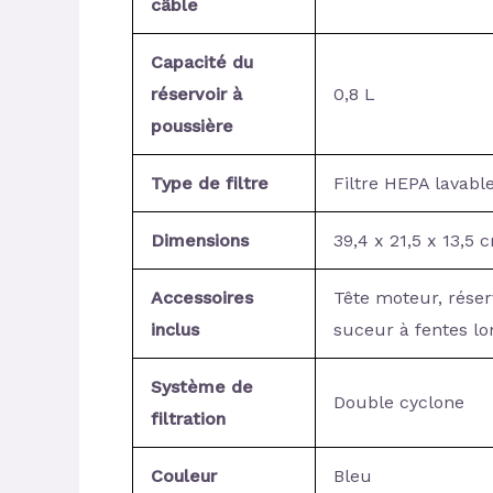
câble
Capacité du
réservoir à
0,8 L
poussière
Type de filtre
Filtre HEPA lavabl
Dimensions
39,4 x 21,5 x 13,5 
Accessoires
Tête moteur, réserv
inclus
suceur à fentes lon
Système de
Double cyclone
filtration
Couleur
Bleu