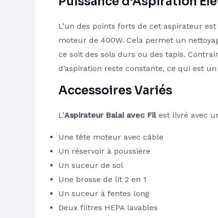
Puissance d’Aspiration Él
L’un des points forts de cet aspirateur es
moteur de 400W. Cela permet un nettoyage
ce soit des sols durs ou des tapis. Contra
d’aspiration reste constante, ce qui est u
Accessoires Variés
L’
Aspirateur Balai avec Fil
est livré avec u
Une tête moteur avec câble
Un réservoir à poussière
Un suceur de sol
Une brosse de lit 2 en 1
Un suceur à fentes long
Deux filtres HEPA lavables