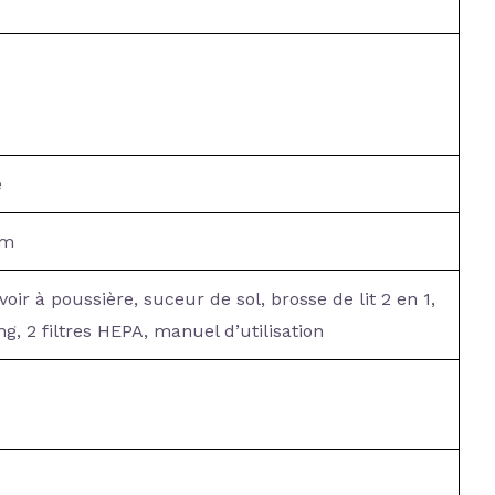
e
cm
oir à poussière, suceur de sol, brosse de lit 2 en 1,
g, 2 filtres HEPA, manuel d’utilisation