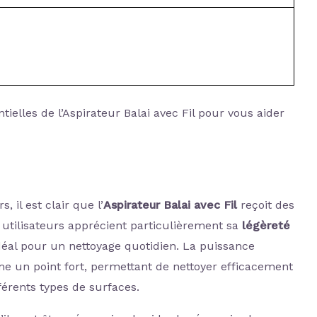
ielles de l’Aspirateur Balai avec Fil pour vous aider
, il est clair que l’
Aspirateur Balai avec Fil
reçoit des
s utilisateurs apprécient particulièrement sa
légèreté
idéal pour un nettoyage quotidien. La puissance
e un point fort, permettant de nettoyer efficacement
férents types de surfaces.