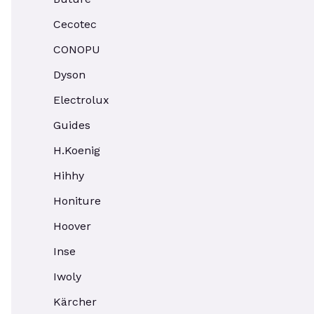
Cecotec
CONOPU
Dyson
Electrolux
Guides
H.Koenig
Hihhy
Honiture
Hoover
Inse
Iwoly
Kärcher