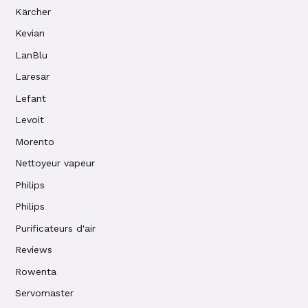
Kärcher
Kevian
LanBlu
Laresar
Lefant
Levoit
Morento
Nettoyeur vapeur
Philips
Philips
Purificateurs d'air
Reviews
Rowenta
Servomaster