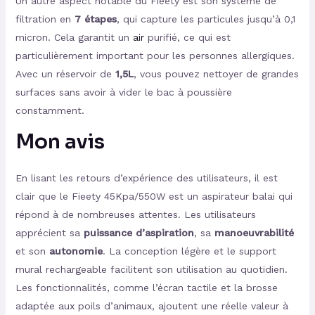
Un autre aspect notable du Fieety est son système de
filtration en
7 étapes
, qui capture les particules jusqu’à 0,1
micron. Cela garantit un
air
purifié, ce qui est
particulièrement important pour les personnes allergiques.
Avec un réservoir de
1,5L
, vous pouvez nettoyer de grandes
surfaces sans avoir à vider le bac à poussière
constamment.
Mon avis
En lisant les retours d’expérience des utilisateurs, il est
clair que le Fieety 45Kpa/550W est un aspirateur balai qui
répond à de nombreuses attentes. Les utilisateurs
apprécient sa
puissance d’aspiration
, sa
manoeuvrabilité
et son
autonomie
. La conception légère et le support
mural rechargeable facilitent son utilisation au quotidien.
Les fonctionnalités, comme l’écran tactile et la brosse
adaptée aux poils d’animaux, ajoutent une réelle valeur à